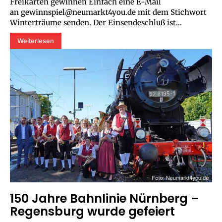
Freikarten gewinnen Einfach eine E-Mail
an gewinnspiel@neumarkt4you.de mit dem Stichwort
Winterträume senden. Der Einsendeschluß ist...
Weiterlesen
150 Jahre Bahnlinie Nürnberg –
Regensburg wurde gefeiert