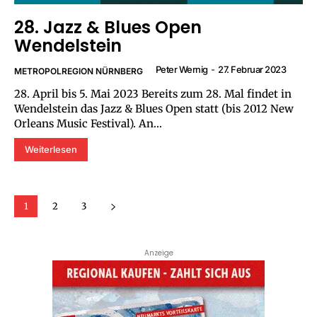
28. Jazz & Blues Open
Wendelstein
Peter Wernig
-
27. Februar 2023
METROPOLREGION NÜRNBERG
28. April bis 5. Mai 2023 Bereits zum 28. Mal findet in
Wendelstein das Jazz & Blues Open statt (bis 2012 New
Orleans Music Festival). An...
Weiterlesen
1
2
3
Anzeige