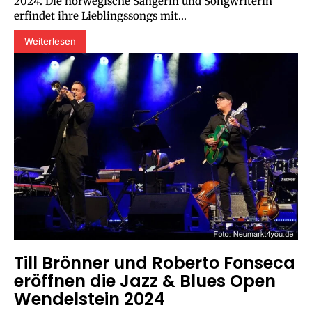
2024. Die norwegische Sängerin und Songwriterin
erfindet ihre Lieblingssongs mit...
Weiterlesen
Till Brönner und Roberto Fonseca
eröffnen die Jazz & Blues Open
Wendelstein 2024