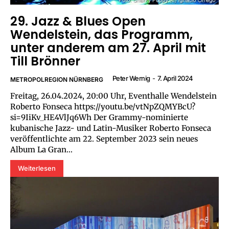
29. Jazz & Blues Open
Wendelstein, das Programm,
unter anderem am 27. April mit
Till Brönner
Peter Wernig
-
7. April 2024
METROPOLREGION NÜRNBERG
Freitag, 26.04.2024, 20:00 Uhr, Eventhalle Wendelstein
Roberto Fonseca https://youtu.be/vtNpZQMYBcU?
si=9IiKv_HE4VlJq6Wh Der Grammy-nominierte
kubanische Jazz- und Latin-Musiker Roberto Fonseca
veröffentlichte am 22. September 2023 sein neues
Album La Gran...
Weiterlesen