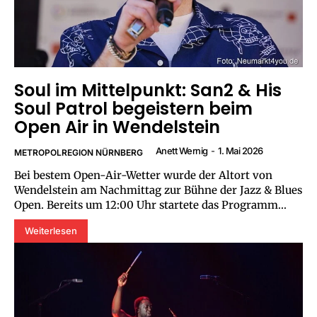
Soul im Mittelpunkt: San2 & His
Soul Patrol begeistern beim
Open Air in Wendelstein
Anett Wernig
-
1. Mai 2026
METROPOLREGION NÜRNBERG
Bei bestem Open-Air-Wetter wurde der Altort von
Wendelstein am Nachmittag zur Bühne der Jazz & Blues
Open. Bereits um 12:00 Uhr startete das Programm...
Weiterlesen