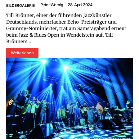
Peter Wernig
-
28. April 2024
BILDERGALERIE
Till Brönner, einer der führenden Jazzkünstler
Deutschlands, mehrfacher Echo-Preisträger und
Grammy-Nominierter, trat am Samstagabend erneut
beim Jazz & Blues Open in Wendelstein auf. Till
Brönners...
Weiterlesen