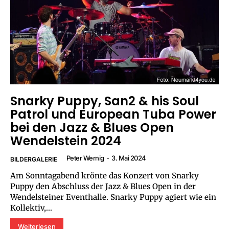
Snarky Puppy, San2 & his Soul
Patrol und European Tuba Power
bei den Jazz & Blues Open
Wendelstein 2024
Peter Wernig
-
3. Mai 2024
BILDERGALERIE
Am Sonntagabend krönte das Konzert von Snarky
Puppy den Abschluss der Jazz & Blues Open in der
Wendelsteiner Eventhalle. Snarky Puppy agiert wie ein
Kollektiv,...
Weiterlesen