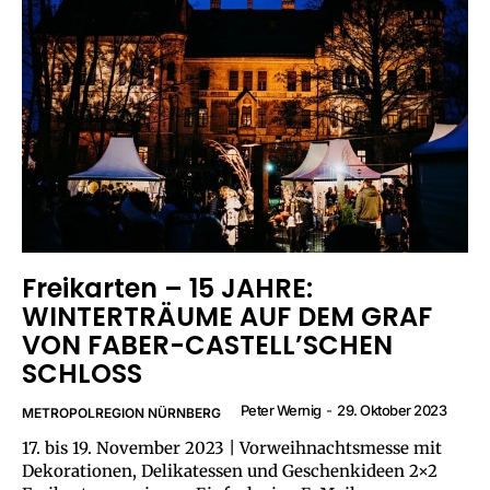
Freikarten – 15 JAHRE:
WINTERTRÄUME AUF DEM GRAF
VON FABER-CASTELL’SCHEN
SCHLOSS
Peter Wernig
-
29. Oktober 2023
METROPOLREGION NÜRNBERG
17. bis 19. November 2023 | Vorweihnachtsmesse mit
Dekorationen, Delikatessen und Geschenkideen 2×2