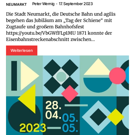
Peter Wernig
-
17. September 2023
NEUMARKT
Die Stadt Neumarkt, die Deutsche Bahn und agilis
begehen das Jubiläum am „Tag der Schiene“ mit
Zugtaufe und großem Bahnhofsfest
https://youtu.be/VbGWfFLp1MU 1871 konnte der
Eisenbahnstreckenabschnitt zwischen...
Weiterlesen