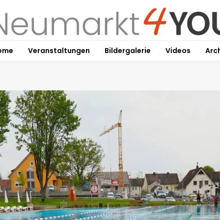
ome
Veranstaltungen
Bildergalerie
Videos
Arc