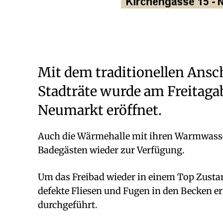
Mit dem traditionellen An
Stadträte wurde am Freitaga
Neumarkt eröffnet.
Auch die Wärmehalle mit ihren Warmwasse
Badegästen wieder zur Verfügung.
Um das Freibad wieder in einem Top Zustan
defekte Fliesen und Fugen in den Becken e
durchgeführt.