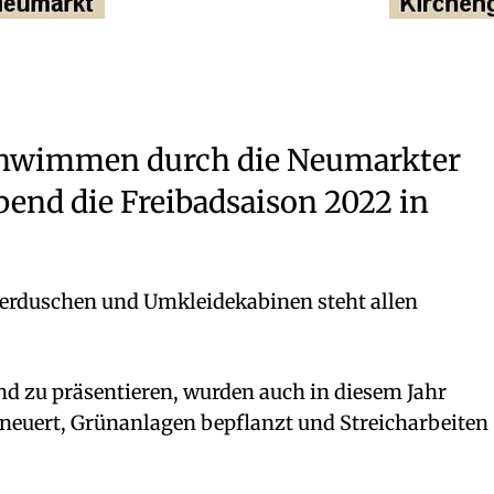
schwimmen durch die Neumarkter
bend die Freibadsaison 2022 in
rduschen und Umkleidekabinen steht allen
d zu präsentieren, wurden auch in diesem Jahr
rneuert, Grünanlagen bepflanzt und Streicharbeiten