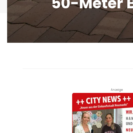
50-Meter 
Anzeige