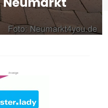
d Neumarkt
Anzeige