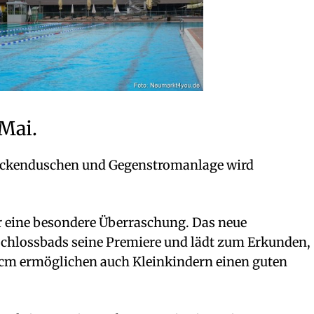
Mai.
ackenduschen und Gegenstromanlage wird
r eine besondere Überraschung. Das neue
Schlossbads seine Premiere und lädt zum Erkunden,
5 cm ermöglichen auch Kleinkindern einen guten