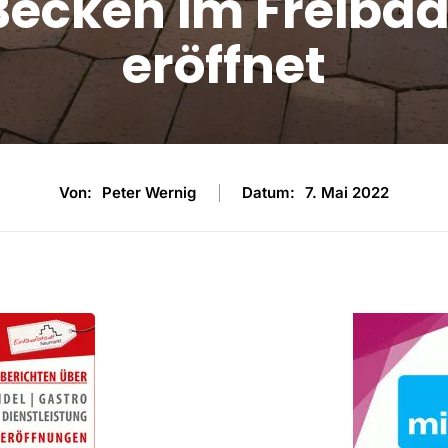
Becken im Freiba
eröffnet
7. Mai 2022
Von:
Peter Wernig
Datum: