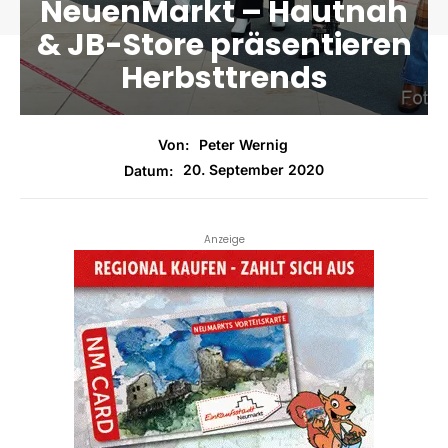
NeuenMarkt – Hautnah
& JB-Store präsentieren
Herbsttrends
Von:
Peter Wernig
20. September 2020
Datum:
Anzeige