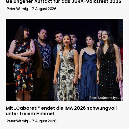
Gelungener Auftakt für das JURA-Volksfest 2026
Peter Wernig
-
7. August 2026
Mit „Cabaret!“ endet die IMA 2026 schwungvoll
unter freiem Himmel
Peter Wernig
-
7. August 2026