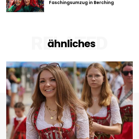
Faschingsumzug in Berching
RELATED
ähnliches