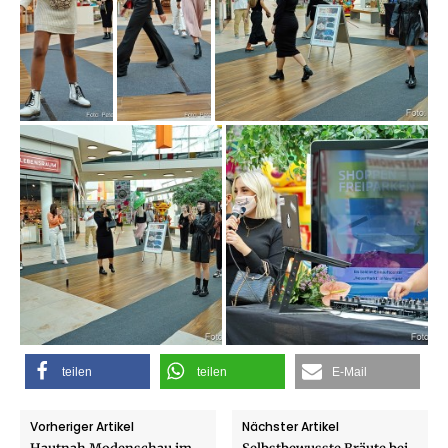
teilen
teilen
E-Mail
Vorheriger Artikel
Nächster Artikel