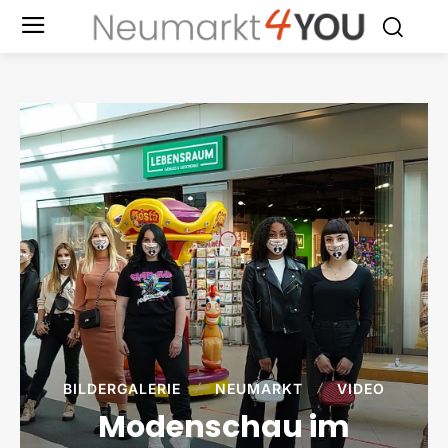
BILDERGALERIE
NEUMARKT
VIDEO
Modenschau im